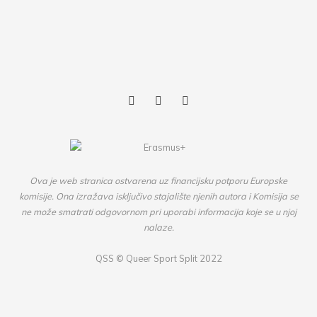
Ova je web stranica ostvarena uz financijsku potporu Europske
komisije. Ona izražava isključivo stajalište njenih autora i Komisija se
ne može smatrati odgovornom pri uporabi informacija koje se u njoj
nalaze.
QSS ©
Queer Sport Split
2022