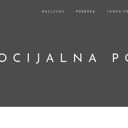
NASLOVNA
PODRŠKA
YAMHA E
OCIJALNA 