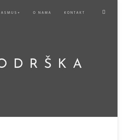
RASMUS+
O NAMA
KONTAKT
PODRŠKA