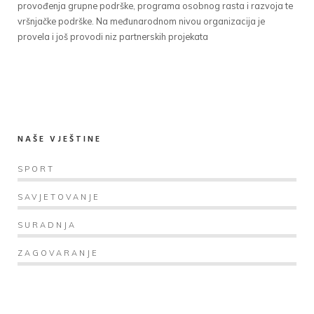
provođenja grupne podrške, programa osobnog rasta i razvoja te
vršnjačke podrške. Na međunarodnom nivou organizacija je
provela i još provodi niz partnerskih projekata
NAŠE VJEŠTINE
SPORT
SAVJETOVANJE
SURADNJA
ZAGOVARANJE